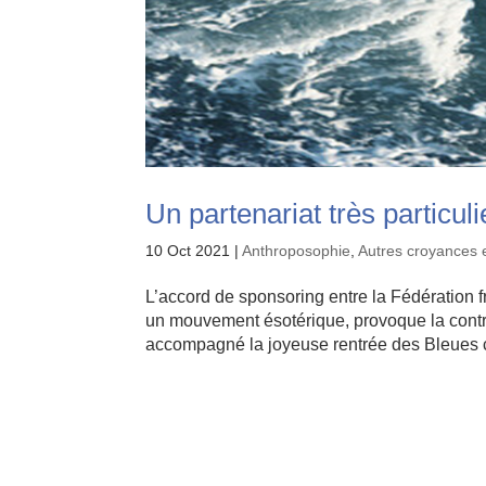
Un partenariat très particuli
10 Oct 2021
|
Anthroposophie
,
Autres croyances e
L’accord de sponsoring entre la Fédération 
un mouvement ésotérique, provoque la cont
accompagné la joyeuse rentrée des Bleues 