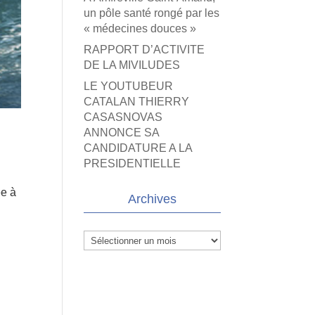
un pôle santé rongé par les
« médecines douces »
RAPPORT D’ACTIVITE
DE LA MIVILUDES
LE YOUTUBEUR
CATALAN THIERRY
CASASNOVAS
ANNONCE SA
CANDIDATURE A LA
PRESIDENTIELLE
ée à
Archives
Archives