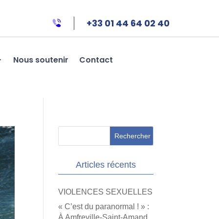
+33 01 44 64 02 40
Nous soutenir
Contact
Articles récents
VIOLENCES SEXUELLES
« C’est du paranormal ! » :
À Amfreville-Saint-Amand,