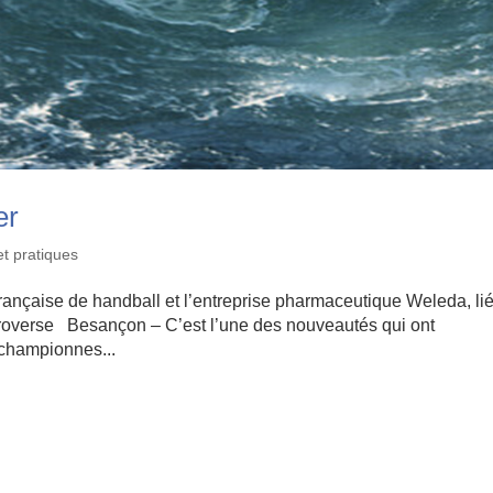
er
t pratiques
française de handball et l’entreprise pharmaceutique Weleda, li
roverse Besançon – C’est l’une des nouveautés qui ont
championnes...