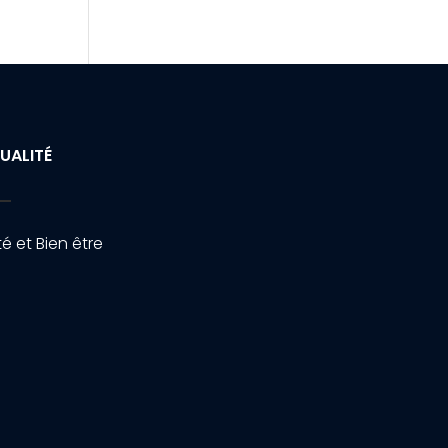
UALITÉ
é et Bien être