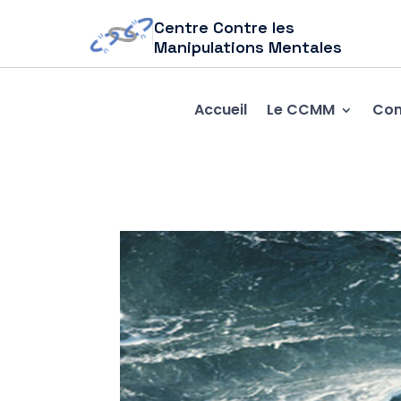
Centre Contre les
Manipulations Mentales
Accueil
Le CCMM
Com