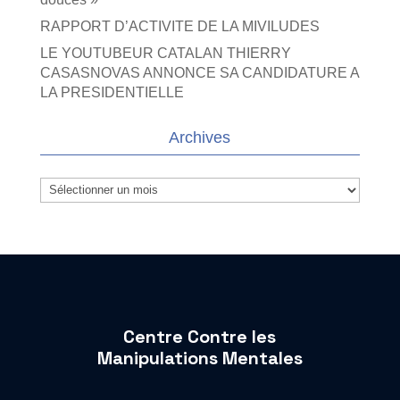
RAPPORT D’ACTIVITE DE LA MIVILUDES
LE YOUTUBEUR CATALAN THIERRY
CASASNOVAS ANNONCE SA CANDIDATURE A
LA PRESIDENTIELLE
Archives
Archives
Centre Contre les
Manipulations Mentales