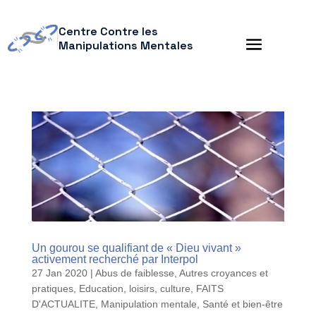
Centre Contre les
Manipulations Mentales
Un gourou se qualifiant de « Dieu vivant »
activement recherché par Interpol
27 Jan 2020
|
Abus de faiblesse
,
Autres croyances et
pratiques
,
Education, loisirs, culture
,
FAITS
D'ACTUALITE
,
Manipulation mentale
,
Santé et bien-être