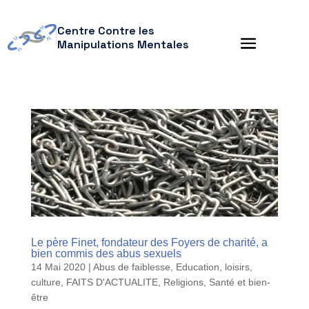
Centre Contre les
Manipulations Mentales
Le père Finet, fondateur des Foyers de charité, a
bien commis des abus sexuels
14 Mai 2020
|
Abus de faiblesse
,
Education, loisirs,
culture
,
FAITS D'ACTUALITE
,
Religions
,
Santé et bien-
être