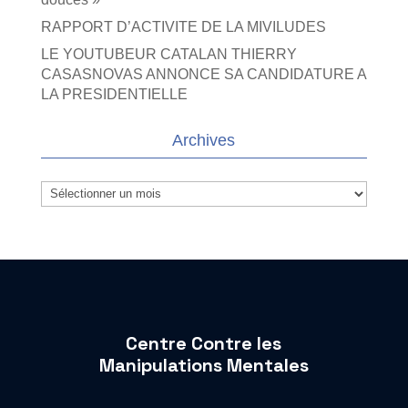
RAPPORT D’ACTIVITE DE LA MIVILUDES
LE YOUTUBEUR CATALAN THIERRY
CASASNOVAS ANNONCE SA CANDIDATURE A
LA PRESIDENTIELLE
Archives
Archives
Centre Contre les
Manipulations Mentales