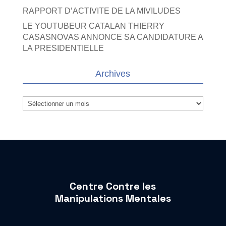
RAPPORT D’ACTIVITE DE LA MIVILUDES
LE YOUTUBEUR CATALAN THIERRY
CASASNOVAS ANNONCE SA CANDIDATURE A
LA PRESIDENTIELLE
Archives
Archives
Centre Contre les
Manipulations Mentales