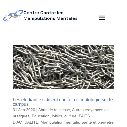
Centre Contre les
Manipulations Mentales
Les étudiant.e.s disent non à la scientologie sur le
campus
31 Jan 2020
|
Abus de faiblesse
,
Autres croyances et
pratiques
,
Education, loisirs, culture
,
FAITS
D'ACTUALITE
,
Manipulation mentale
,
Santé et bien-être