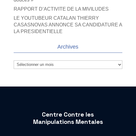
RAPPORT D’ACTIVITE DE LA MIVILUDES
LE YOUTUBEUR CATALAN THIERRY
CASASNOVAS ANNONCE SA CANDIDATURE A
LA PRESIDENTIELLE
Archives
Archives
Centre Contre les
Manipulations Mentales