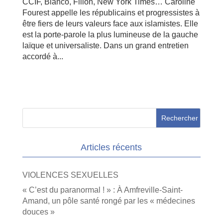
CCIF, Bianco, Fillon, New York Times… Caroline
Fourest appelle les républicains et progressistes à
être fiers de leurs valeurs face aux islamistes. Elle
est la porte-parole la plus lumineuse de la gauche
laïque et universaliste. Dans un grand entretien
accordé à...
Articles récents
VIOLENCES SEXUELLES
« C’est du paranormal ! » : À Amfreville-Saint-
Amand, un pôle santé rongé par les « médecines
douces »