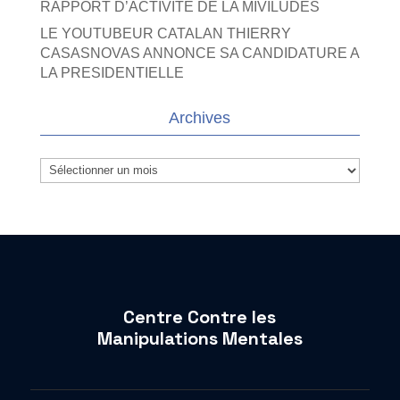
RAPPORT D’ACTIVITE DE LA MIVILUDES
LE YOUTUBEUR CATALAN THIERRY
CASASNOVAS ANNONCE SA CANDIDATURE A
LA PRESIDENTIELLE
Archives
Archives
Centre Contre les
Manipulations Mentales