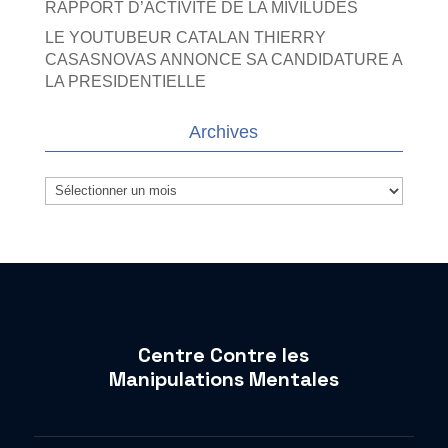
RAPPORT D’ACTIVITE DE LA MIVILUDES
LE YOUTUBEUR CATALAN THIERRY
CASASNOVAS ANNONCE SA CANDIDATURE A
LA PRESIDENTIELLE
Archives
Archives
Centre Contre les
Manipulations Mentales