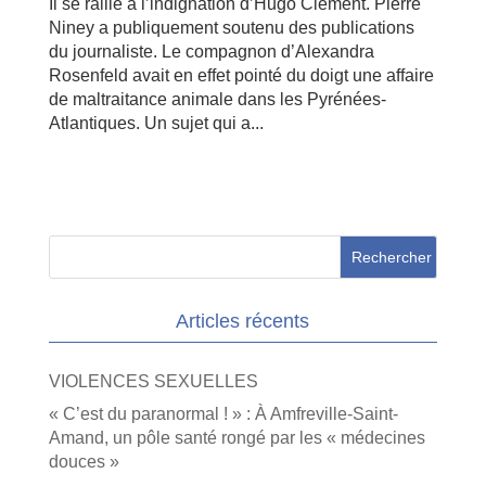
Il se rallie à l’indignation d’Hugo Clément. Pierre
Niney a publiquement soutenu des publications
du journaliste. Le compagnon d’Alexandra
Rosenfeld avait en effet pointé du doigt une affaire
de maltraitance animale dans les Pyrénées-
Atlantiques. Un sujet qui a...
Articles récents
VIOLENCES SEXUELLES
« C’est du paranormal ! » : À Amfreville-Saint-
Amand, un pôle santé rongé par les « médecines
douces »