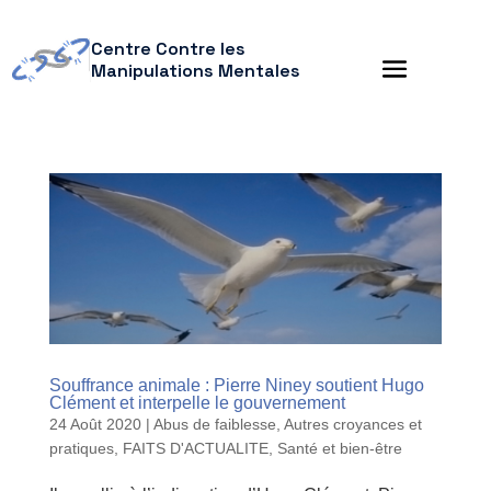
Centre Contre les
Manipulations Mentales
Souffrance animale : Pierre Niney soutient Hugo
Clément et interpelle le gouvernement
24 Août 2020
|
Abus de faiblesse
,
Autres croyances et
pratiques
,
FAITS D'ACTUALITE
,
Santé et bien-être