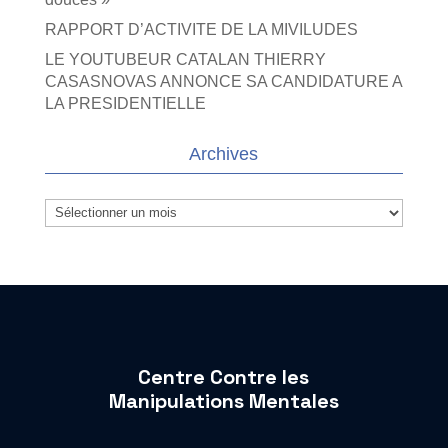
RAPPORT D’ACTIVITE DE LA MIVILUDES
LE YOUTUBEUR CATALAN THIERRY
CASASNOVAS ANNONCE SA CANDIDATURE A
LA PRESIDENTIELLE
Archives
Archives
Centre Contre les
Manipulations Mentales