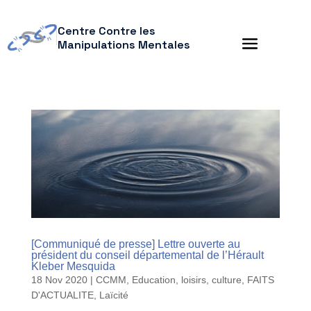
Centre Contre les
Manipulations Mentales
[Communiqué de presse] Lettre ouverte au
président du conseil départemental de l’Hérault
Kleber Mesquida
18 Nov 2020
|
CCMM
,
Education, loisirs, culture
,
FAITS
D'ACTUALITE
,
Laïcité