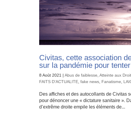
Civitas, cette association d
sur la pandémie pour tenter
8 Août 2021
|
Abus de faiblesse
,
Atteinte aux Dro
FAITS D'ACTUALITE
,
fake news
,
Fanatisme
,
LAI
Des affiches et des autocollants de Civitas 
pour dénoncer une « dictature sanitaire ». D
d’extrême droite empile les éléments de...