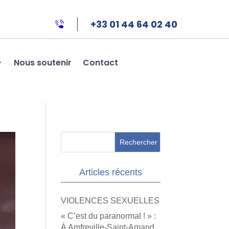
+33 01 44 64 02 40
Nous soutenir
Contact
Articles récents
VIOLENCES SEXUELLES
« C’est du paranormal ! » :
À Amfreville-Saint-Amand,