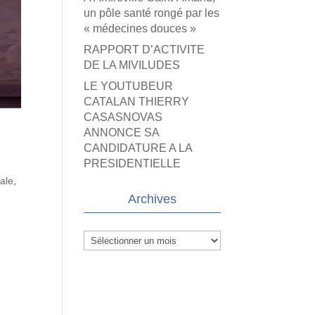
un pôle santé rongé par les
« médecines douces »
RAPPORT D’ACTIVITE
DE LA MIVILUDES
LE YOUTUBEUR
CATALAN THIERRY
CASASNOVAS
ANNONCE SA
CANDIDATURE A LA
PRESIDENTIELLE
ale
,
Archives
Archives