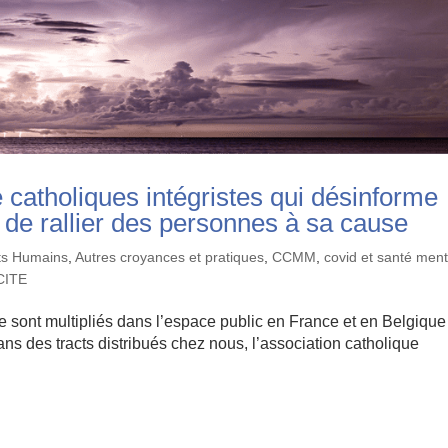
e catholiques intégristes qui désinforme
 de rallier des personnes à sa cause
its Humains
,
Autres croyances et pratiques
,
CCMM
,
covid et santé ment
CITE
se sont multipliés dans l’espace public en France et en Belgique
ans des tracts distribués chez nous, l’association catholique