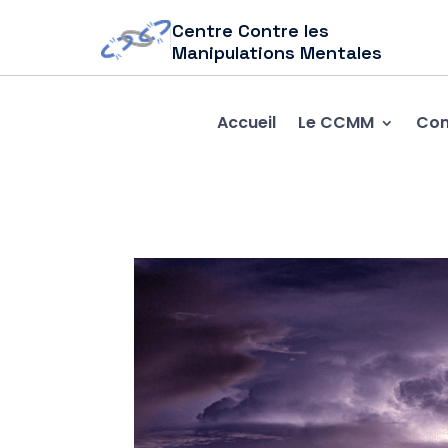
Centre Contre les
Manipulations Mentales
Accueil
Le CCMM
Com