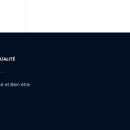
UALITÉ
é et Bien être