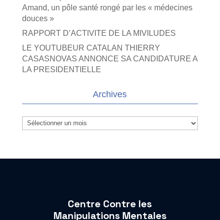
Amand, un pôle santé rongé par les « médecines
douces »
RAPPORT D’ACTIVITE DE LA MIVILUDES
LE YOUTUBEUR CATALAN THIERRY
CASASNOVAS ANNONCE SA CANDIDATURE A
LA PRESIDENTIELLE
Archives
Archives
Centre Contre les
Manipulations Mentales