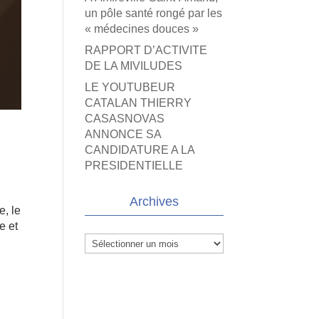
un pôle santé rongé par les
« médecines douces »
RAPPORT D’ACTIVITE
DE LA MIVILUDES
LE YOUTUBEUR
CATALAN THIERRY
CASASNOVAS
ANNONCE SA
CANDIDATURE A LA
PRESIDENTIELLE
Archives
e, le
e et
Archives