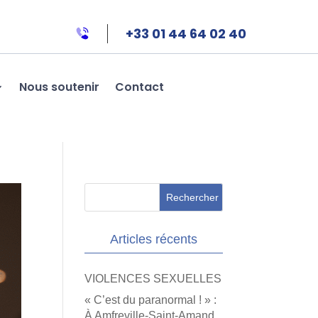
+33 01 44 64 02 40
Nous soutenir
Contact
Articles récents
VIOLENCES SEXUELLES
« C’est du paranormal ! » :
À Amfreville-Saint-Amand,