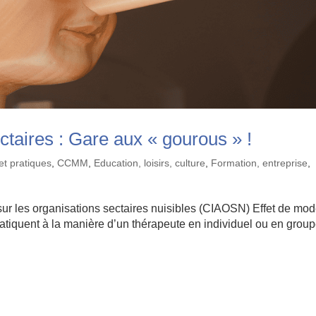
ctaires : Gare aux « gourous » !
et pratiques
,
CCMM
,
Education, loisirs, culture
,
Formation, entreprise
,
 sur les organisations sectaires nuisibles (CIAOSN) Effet de mod
pratiquent à la manière d’un thérapeute en individuel ou en group