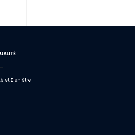
UALITÉ
é et Bien être