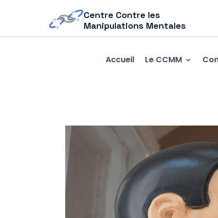
Centre Contre les
Manipulations Mentales
Accueil
Le CCMM
Com