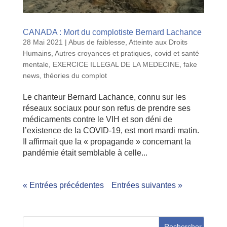
CANADA : Mort du complotiste Bernard Lachance
28 Mai 2021
|
Abus de faiblesse
,
Atteinte aux Droits
Humains
,
Autres croyances et pratiques
,
covid et santé
mentale
,
EXERCICE ILLEGAL DE LA MEDECINE
,
fake
news
,
théories du complot
Le chanteur Bernard Lachance, connu sur les
réseaux sociaux pour son refus de prendre ses
médicaments contre le VIH et son déni de
l’existence de la COVID-19, est mort mardi matin.
Il affirmait que la « propagande » concernant la
pandémie était semblable à celle...
« Entrées précédentes
Entrées suivantes »