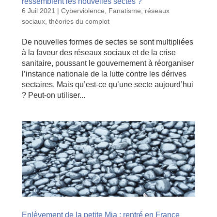
ressemblent les nouvelles sectes ?
6 Juil 2021
|
Cyberviolence
,
Fanatisme
,
réseaux
sociaux
,
théories du complot
De nouvelles formes de sectes se sont multipliées
à la faveur des réseaux sociaux et de la crise
sanitaire, poussant le gouvernement à réorganiser
l’instance nationale de la lutte contre les dérives
sectaires. Mais qu’est-ce qu’une secte aujourd’hui
? Peut-on utiliser...
Enlèvement de la petite Mia : rentré en France