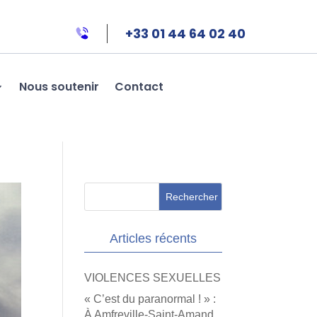
+33 01 44 64 02 40
Nous soutenir
Contact
Articles récents
VIOLENCES SEXUELLES
« C’est du paranormal ! » :
À Amfreville-Saint-Amand,