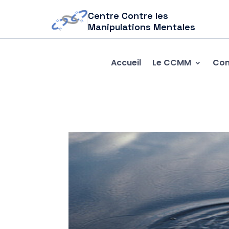
Centre Contre les
Manipulations Mentales
Accueil
Le CCMM
Com