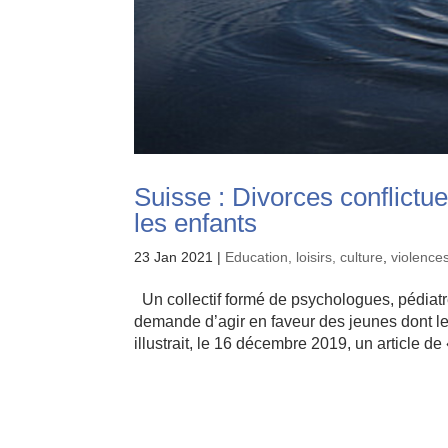
Suisse : Divorces conflict
les enfants
23 Jan 2021
|
Education, loisirs, culture
,
violence
Un collectif formé de psychologues, pédiatres
demande d’agir en faveur des jeunes dont l
illustrait, le 16 décembre 2019, un article de 