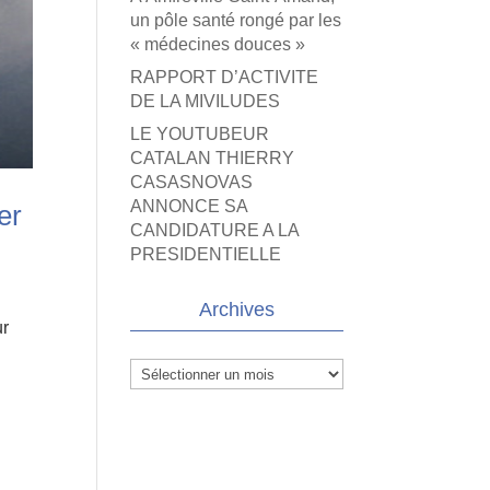
un pôle santé rongé par les
« médecines douces »
RAPPORT D’ACTIVITE
DE LA MIVILUDES
LE YOUTUBEUR
CATALAN THIERRY
CASASNOVAS
ANNONCE SA
er
CANDIDATURE A LA
PRESIDENTIELLE
Archives
ur
Archives