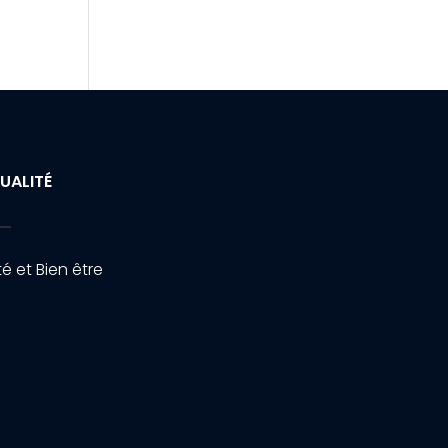
UALITÉ
é et Bien être