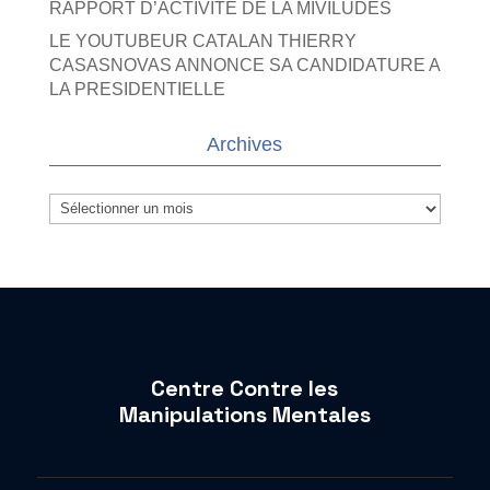
RAPPORT D’ACTIVITE DE LA MIVILUDES
LE YOUTUBEUR CATALAN THIERRY
CASASNOVAS ANNONCE SA CANDIDATURE A
LA PRESIDENTIELLE
Archives
Archives
Centre Contre les
Manipulations Mentales