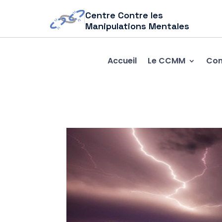
Centre Contre les
Manipulations Mentales
Accueil
Le CCMM
Com