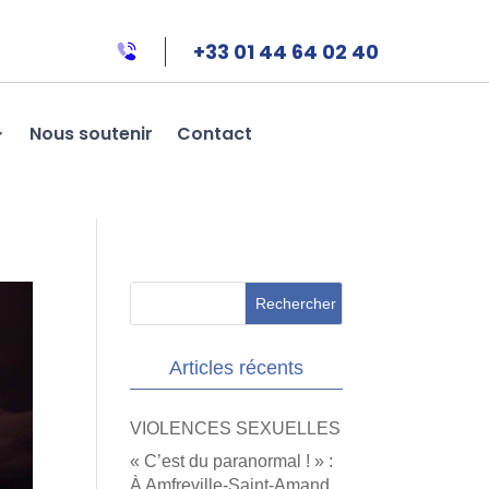
+33 01 44 64 02 40
Nous soutenir
Contact
Articles récents
VIOLENCES SEXUELLES
« C’est du paranormal ! » :
À Amfreville-Saint-Amand,