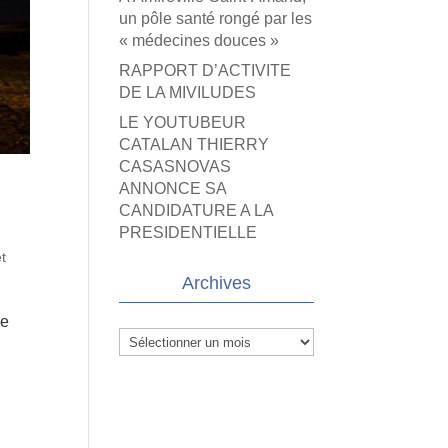
un pôle santé rongé par les
« médecines douces »
RAPPORT D’ACTIVITE
DE LA MIVILUDES
LE YOUTUBEUR
CATALAN THIERRY
CASASNOVAS
ANNONCE SA
CANDIDATURE A LA
PRESIDENTIELLE
t
Archives
re
Archives