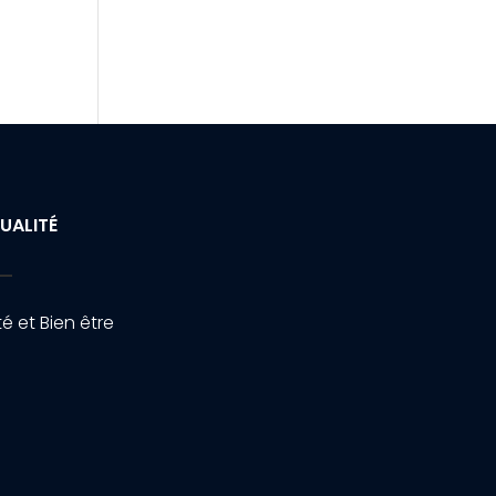
UALITÉ
é et Bien être