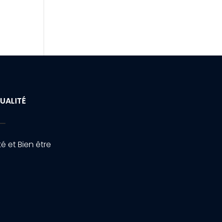
UALITÉ
é et Bien être