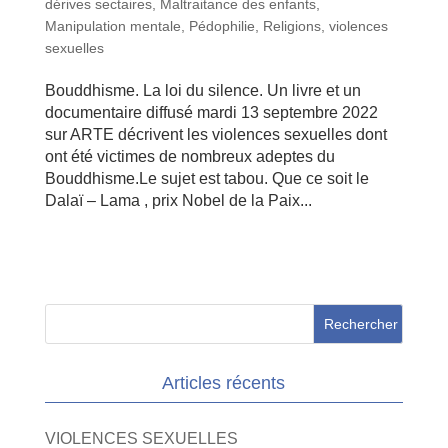
dérives sectaires
,
Maltraitance des enfants
,
Manipulation mentale
,
Pédophilie
,
Religions
,
violences
sexuelles
Bouddhisme. La loi du silence. Un livre et un
documentaire diffusé mardi 13 septembre 2022
sur ARTE décrivent les violences sexuelles dont
ont été victimes de nombreux adeptes du
Bouddhisme.Le sujet est tabou. Que ce soit le
Dalaï – Lama , prix Nobel de la Paix...
Articles récents
VIOLENCES SEXUELLES