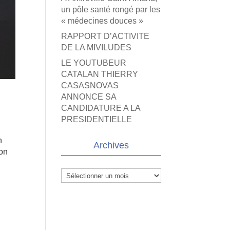
un pôle santé rongé par les
« médecines douces »
RAPPORT D’ACTIVITE
DE LA MIVILUDES
LE YOUTUBEUR
CATALAN THIERRY
CASASNOVAS
ANNONCE SA
CANDIDATURE A LA
PRESIDENTIELLE
n
Archives
ion
Archives