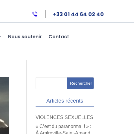
+33 01 44 64 02 40
Nous soutenir
Contact
Articles récents
VIOLENCES SEXUELLES
« C’est du paranormal ! » :
À Amfreville-Saint-Amand,