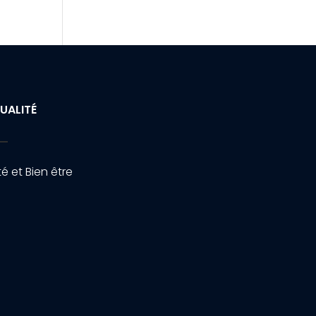
UALITÉ
é et Bien être