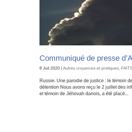
Communiqué de presse d’Am
8 Juil 2020
|
Autres croyances et pratiques
,
FAIT
Russie. Une parodie de justice : le témoin d
détention Nous avons reçu le 2 juillet des i
et témoin de Jéhovah danois, a été placé...