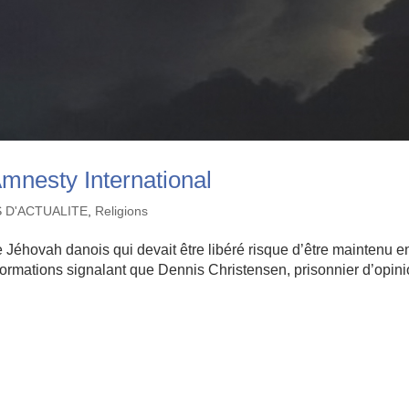
nesty International
S D'ACTUALITE
,
Religions
e Jéhovah danois qui devait être libéré risque d’être maintenu e
nformations signalant que Dennis Christensen, prisonnier d’opin