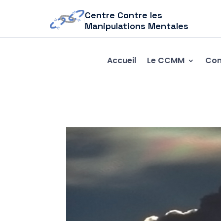
Centre Contre les
Manipulations Mentales
Accueil
Le CCMM
Com