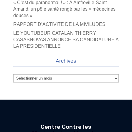
« C’est du paranormal ! » : À Amfreville-Saint-
Amand, un pôle santé rongé par les « médecines
douces »
RAPPORT D’ACTIVITE DE LA MIVILUDES
LE YOUTUBEUR CATALAN THIERRY
CASASNOVAS ANNONCE SA CANDIDATURE A
LA PRESIDENTIELLE
Archives
Archives
Centre Contre les