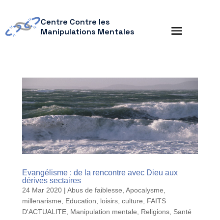
Centre Contre les
Manipulations Mentales
Evangélisme : de la rencontre avec Dieu aux
dérives sectaires
24 Mar 2020
|
Abus de faiblesse
,
Apocalysme,
millenarisme
,
Education, loisirs, culture
,
FAITS
D'ACTUALITE
,
Manipulation mentale
,
Religions
,
Santé