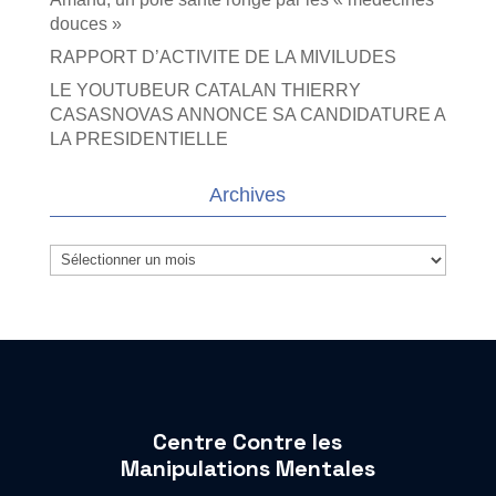
douces »
RAPPORT D’ACTIVITE DE LA MIVILUDES
LE YOUTUBEUR CATALAN THIERRY
CASASNOVAS ANNONCE SA CANDIDATURE A
LA PRESIDENTIELLE
Archives
Archives
Centre Contre les
Manipulations Mentales