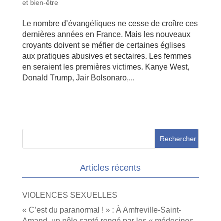
et bien-être
Le nombre d’évangéliques ne cesse de croître ces
dernières années en France. Mais les nouveaux
croyants doivent se méfier de certaines églises
aux pratiques abusives et sectaires. Les femmes
en seraient les premières victimes. Kanye West,
Donald Trump, Jair Bolsonaro,...
Articles récents
VIOLENCES SEXUELLES
« C’est du paranormal ! » : À Amfreville-Saint-
Amand, un pôle santé rongé par les « médecines