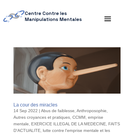
Centre Contre les
Manipulations Mentales
La cour des miracles
14 Sep 2022
|
Abus de faiblesse
,
Anthroposophie
,
Autres croyances et pratiques
,
CCMM
,
emprise
mentale
,
EXERCICE ILLEGAL DE LA MEDECINE
,
FAITS
D'ACTUALITE
,
lutte contre l'emprise mentale et les