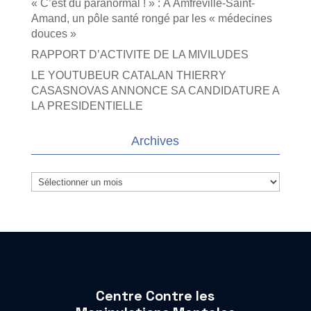
« C’est du paranormal ! » : À Amfreville-Saint-
Amand, un pôle santé rongé par les « médecines
douces »
RAPPORT D’ACTIVITE DE LA MIVILUDES
LE YOUTUBEUR CATALAN THIERRY
CASASNOVAS ANNONCE SA CANDIDATURE A
LA PRESIDENTIELLE
Archives
Archives
Centre Contre les