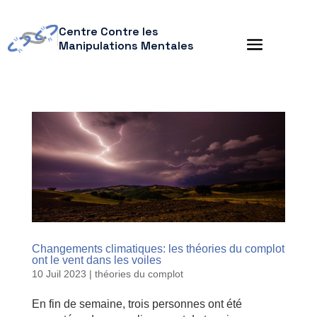
Centre Contre les
Manipulations Mentales
Changements climatiques: les théories du complot
ont le vent dans les voiles
10 Juil 2023
|
théories du complot
En fin de semaine, trois personnes ont été