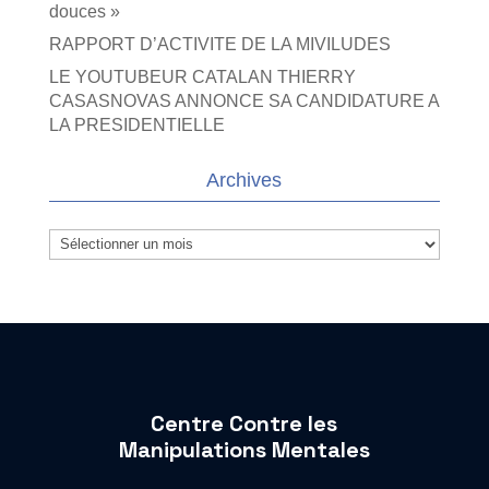
douces »
RAPPORT D’ACTIVITE DE LA MIVILUDES
LE YOUTUBEUR CATALAN THIERRY
CASASNOVAS ANNONCE SA CANDIDATURE A
LA PRESIDENTIELLE
Archives
Archives
Centre Contre les
Manipulations Mentales