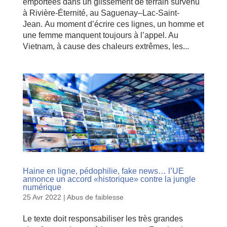
emportées dans un glissement de terrain survenu
à Rivière-Éternité, au Saguenay–Lac-Saint-
Jean. Au moment d’écrire ces lignes, un homme et
une femme manquent toujours à l’appel. Au
Vietnam, à cause des chaleurs extrêmes, les...
Haine en ligne, pédophilie, fake news… l’UE
annonce un accord «historique» contre la jungle
numérique
25 Avr 2022
|
Abus de faiblesse
Le texte doit responsabiliser les très grandes