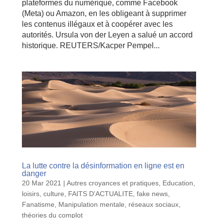
plateformes du numérique, comme Facebook
(Meta) ou Amazon, en les obligeant à supprimer
les contenus illégaux et à coopérer avec les
autorités. Ursula von der Leyen a salué un accord
historique. REUTERS/Kacper Pempel...
La lutte contre la désinformation en ligne est en
danger
20 Mar 2021
|
Autres croyances et pratiques
,
Education,
loisirs, culture
,
FAITS D'ACTUALITE
,
fake news
,
Fanatisme
,
Manipulation mentale
,
réseaux sociaux
,
théories du complot