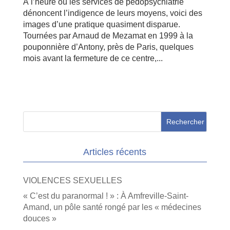
À l’heure où les services de pédopsychiatrie
dénoncent l’indigence de leurs moyens, voici des
images d’une pratique quasiment disparue.
Tournées par Arnaud de Mezamat en 1999 à la
pouponnière d’Antony, près de Paris, quelques
mois avant la fermeture de ce centre,...
Articles récents
VIOLENCES SEXUELLES
« C’est du paranormal ! » : À Amfreville-Saint-
Amand, un pôle santé rongé par les « médecines
douces »