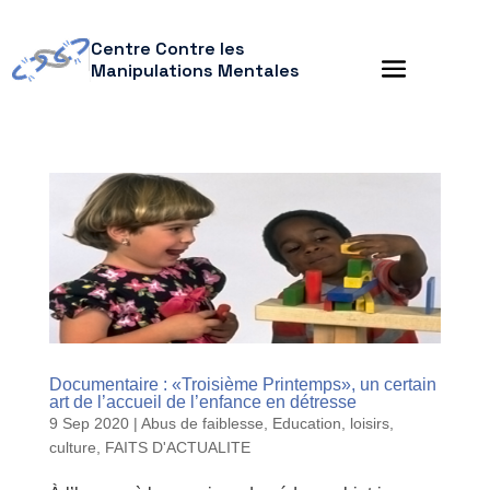
Centre Contre les
Manipulations Mentales
Documentaire : «Troisième Printemps», un certain
art de l’accueil de l’enfance en détresse
9 Sep 2020
|
Abus de faiblesse
,
Education, loisirs,
culture
,
FAITS D'ACTUALITE