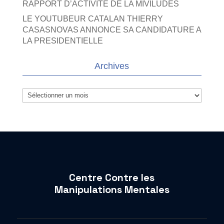
RAPPORT D’ACTIVITE DE LA MIVILUDES
LE YOUTUBEUR CATALAN THIERRY
CASASNOVAS ANNONCE SA CANDIDATURE A
LA PRESIDENTIELLE
Archives
Archives
Centre Contre les
Manipulations Mentales