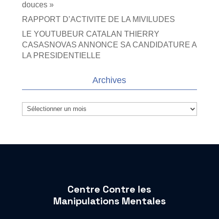
douces »
RAPPORT D’ACTIVITE DE LA MIVILUDES
LE YOUTUBEUR CATALAN THIERRY
CASASNOVAS ANNONCE SA CANDIDATURE A
LA PRESIDENTIELLE
Archives
Archives
Centre Contre les
Manipulations Mentales