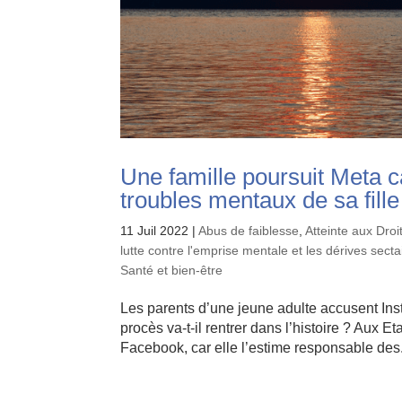
Une famille poursuit Meta 
troubles mentaux de sa fille
11 Juil 2022
|
Abus de faiblesse
,
Atteinte aux Dro
lutte contre l'emprise mentale et les dérives secta
Santé et bien-être
Les parents d’une jeune adulte accusent Inst
procès va-t-il rentrer dans l’histoire ? Aux 
Facebook, car elle l’estime responsable des.