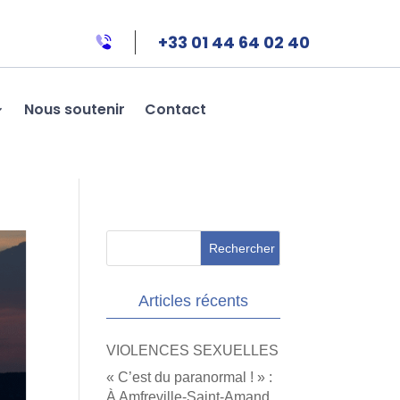
+33 01 44 64 02 40
Nous soutenir
Contact
Articles récents
VIOLENCES SEXUELLES
« C’est du paranormal ! » :
À Amfreville-Saint-Amand,