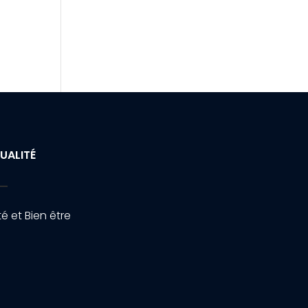
UALITÉ
é et Bien être