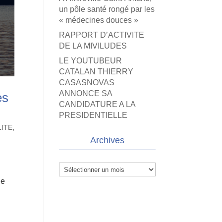
un pôle santé rongé par les
« médecines douces »
RAPPORT D’ACTIVITE
DE LA MIVILUDES
LE YOUTUBEUR
CATALAN THIERRY
CASASNOVAS
ANNONCE SA
es
CANDIDATURE A LA
PRESIDENTIELLE
LITE
,
Archives
Archives
de