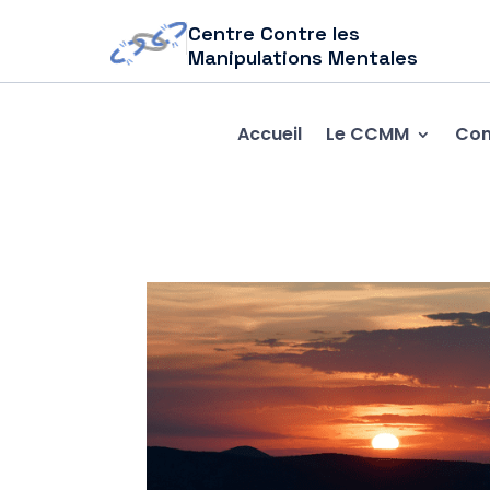
Centre Contre les
Manipulations Mentales
Accueil
Le CCMM
Com