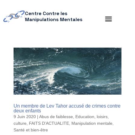
Centre Contre les
Manipulations Mentales
Un membre de Lev Tahor accusé de crimes contre
deux enfants
9 Juin 2020
|
Abus de faiblesse
,
Education, loisirs,
culture
,
FAITS D'ACTUALITE
,
Manipulation mentale
,
Santé et bien-être