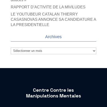
RAPPORT D’ACTIVITE DE LA MIVILUDES
LE YOUTUBEUR CATALAN THIERRY
CASASNOVAS ANNONCE SA CANDIDATURE A
LA PRESIDENTIELLE
Archives
Archives
Centre Contre les
Manipulations Mentales