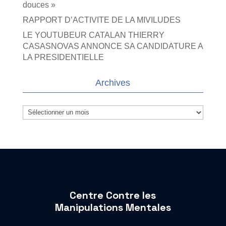
douces »
RAPPORT D’ACTIVITE DE LA MIVILUDES
LE YOUTUBEUR CATALAN THIERRY
CASASNOVAS ANNONCE SA CANDIDATURE A
LA PRESIDENTIELLE
Archives
Archives
Centre Contre les
Manipulations Mentales