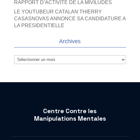
RAPPORT D’ACTIVITE DE LA MIVILUDES
LE YOUTUBEUR CATALAN THIERRY
CASASNOVAS ANNONCE SA CANDIDATURE A
LA PRESIDENTIELLE
Archives
Archives
Centre Contre les
Manipulations Mentales