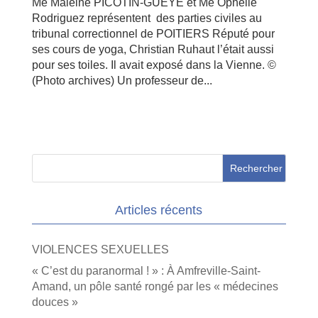
Me Maleine PICOTIN-GUEYE et Me Ophélie
Rodriguez représentent des parties civiles au
tribunal correctionnel de POITIERS Réputé pour
ses cours de yoga, Christian Ruhaut l’était aussi
pour ses toiles. Il avait exposé dans la Vienne. ©
(Photo archives) Un professeur de...
Articles récents
VIOLENCES SEXUELLES
« C’est du paranormal ! » : À Amfreville-Saint-
Amand, un pôle santé rongé par les « médecines
douces »