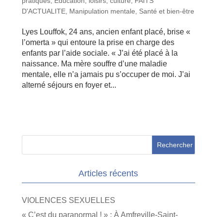
pratiques
,
Education, loisirs, culture
,
FAITS
D'ACTUALITE
,
Manipulation mentale
,
Santé et bien-être
Lyes Louffok, 24 ans, ancien enfant placé, brise «
l’omerta » qui entoure la prise en charge des
enfants par l’aide sociale. « J’ai été placé à la
naissance. Ma mère souffre d’une maladie
mentale, elle n’a jamais pu s’occuper de moi. J’ai
alterné séjours en foyer et...
Articles récents
VIOLENCES SEXUELLES
« C’est du paranormal ! » : À Amfreville-Saint-