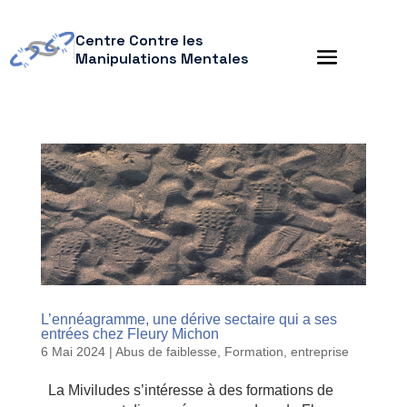
Centre Contre les
Manipulations Mentales
L’ennéagramme, une dérive sectaire qui a ses
entrées chez Fleury Michon
6 Mai 2024
|
Abus de faiblesse
,
Formation, entreprise
La Miviludes s’intéresse à des formations de