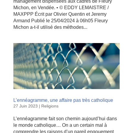
management dispensées aux cadres de Fleury
Michon, en Vendée. • © EDDY LEMAISTRE /
MAXPPP Écrit par Olivier Quentin et Jeremy
Armand Publié le 25/04/2024 à 06h05 Fleury
Michon a-t-il utilisé des méthodes...
L’ennéagramme, une affaire pas très catholique
27 Juin 2023
|
Religions
L’ennéagramme fait son chemin aujourd’hui dans
le monde catholique… On a un certain mal à
comprendre les raisons d’un pareil engouement