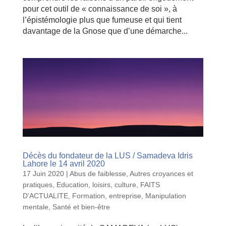
pour cet outil de « connaissance de soi », à
l’épistémologie plus que fumeuse et qui tient
davantage de la Gnose que d’une démarche...
Décès du fondateur de la LUS / Samadeva Idris
Lahore le 14 avril 2020
17 Juin 2020
|
Abus de faiblesse
,
Autres croyances et
pratiques
,
Education, loisirs, culture
,
FAITS
D'ACTUALITE
,
Formation, entreprise
,
Manipulation
mentale
,
Santé et bien-être