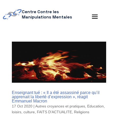
Centre Contre les
Manipulations Mentales
Enseignant tué : « Il a été assassiné parce qu’il
apprenait la liberté d’expression », réagit
Emmanuel Macron
17 Oct 2020
|
Autres croyances et pratiques
,
Education,
loisirs, culture
,
FAITS D'ACTUALITE
,
Religions