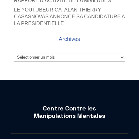
RAPPORT D’ACTIVITE DE LA MIVILUDES
LE YOUTUBEUR CATALAN THIERRY
CASASNOVAS ANNONCE SA CANDIDATURE A
LA PRESIDENTIELLE
Archives
Archives
Centre Contre les
Manipulations Mentales