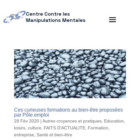
Centre Contre les
Manipulations Mentales
Ces curieuses formations au bien-être proposées
par Pôle emploi
28 Fév 2020
|
Autres croyances et pratiques
,
Education,
loisirs, culture
,
FAITS D'ACTUALITE
,
Formation,
entreprise
,
Santé et bien-être