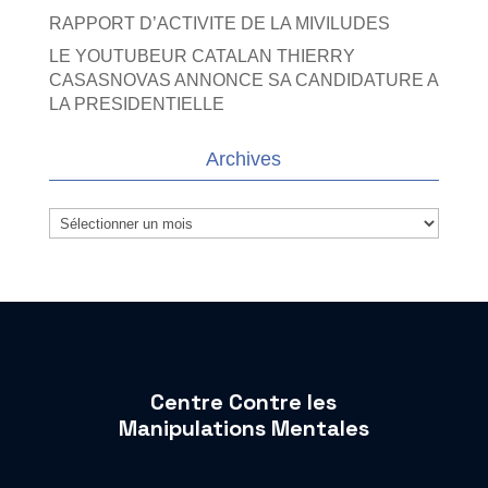
RAPPORT D’ACTIVITE DE LA MIVILUDES
LE YOUTUBEUR CATALAN THIERRY
CASASNOVAS ANNONCE SA CANDIDATURE A
LA PRESIDENTIELLE
Archives
Archives
Centre Contre les
Manipulations Mentales