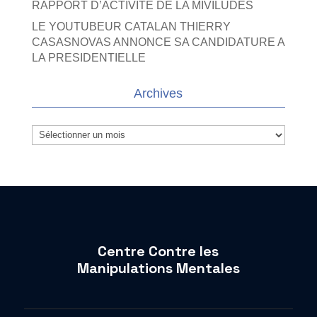
RAPPORT D’ACTIVITE DE LA MIVILUDES
LE YOUTUBEUR CATALAN THIERRY
CASASNOVAS ANNONCE SA CANDIDATURE A
LA PRESIDENTIELLE
Archives
Archives
Centre Contre les
Manipulations Mentales