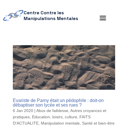
Centre Contre les
Manipulations Mentales
Evariste de Parny était un pédophile : doit-on
débaptiser son lycée et ses rues ?
6 Jan 2020
|
Abus de faiblesse
,
Autres croyances et
pratiques
,
Education, loisirs, culture
,
FAITS
D'ACTUALITE
,
Manipulation mentale
,
Santé et bien-être