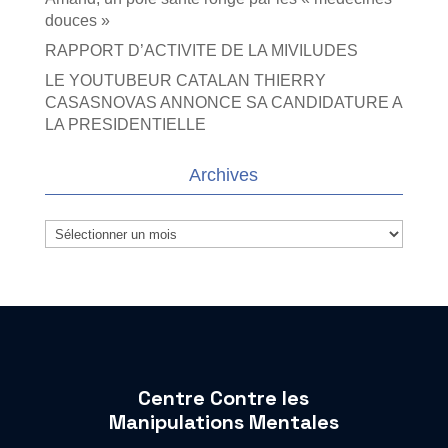
douces »
RAPPORT D’ACTIVITE DE LA MIVILUDES
LE YOUTUBEUR CATALAN THIERRY
CASASNOVAS ANNONCE SA CANDIDATURE A
LA PRESIDENTIELLE
Archives
Archives
Centre Contre les
Manipulations Mentales