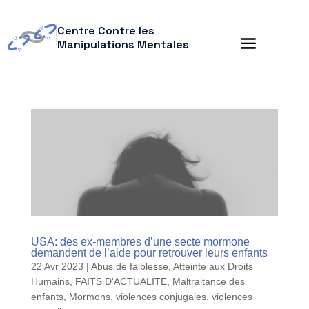
Centre Contre les
Manipulations Mentales
USA: des ex-membres d’une secte mormone
demandent de l’aide pour retrouver leurs enfants
22 Avr 2023
|
Abus de faiblesse
,
Atteinte aux Droits
Humains
,
FAITS D'ACTUALITE
,
Maltraitance des
enfants
,
Mormons
,
violences conjugales
,
violences