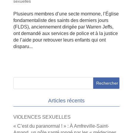
sexuelles
Plusieurs membres d’une secte mormone, l’Église
fondamentaliste des saints des derniers jours
(FLDS), anciennement dirigée par Warren Jeffs,
ont demandé aux services de police et à la justice
de l’aide pour retrouver leurs enfants qui ont
disparu...
Articles récents
VIOLENCES SEXUELLES
« C’est du paranormal ! » : À Amfreville-Saint-
Amand, un pôle santé rongé par les « médecines