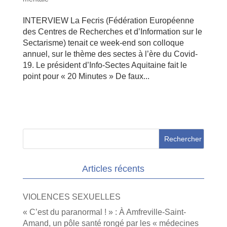
INTERVIEW La Fecris (Fédération Européenne
des Centres de Recherches et d’Information sur le
Sectarisme) tenait ce week-end son colloque
annuel, sur le thème des sectes à l’ère du Covid-
19. Le président d’Info-Sectes Aquitaine fait le
point pour « 20 Minutes » De faux...
Articles récents
VIOLENCES SEXUELLES
« C’est du paranormal ! » : À Amfreville-Saint-
Amand, un pôle santé rongé par les « médecines