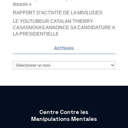
douces »
RAPPORT D’ACTIVITE DE LA MIVILUDES
LE YOUTUBEUR CATALAN THIERRY
CASASNOVAS ANNONCE SA CANDIDATURE A
LA PRESIDENTIELLE
Archives
Archives
Centre Contre les
Manipulations Mentales