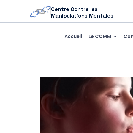
Centre Contre les
Manipulations Mentales
Accueil
Le CCMM
Com