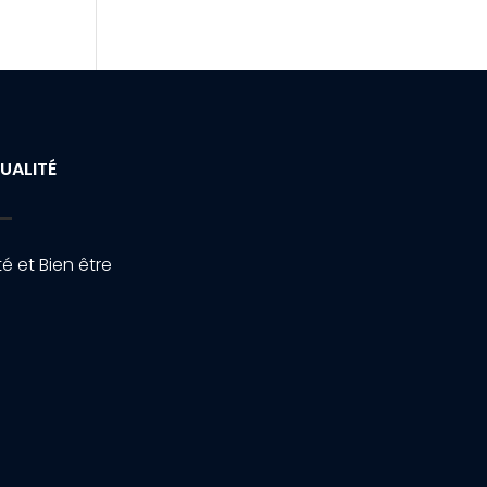
UALITÉ
é et Bien être