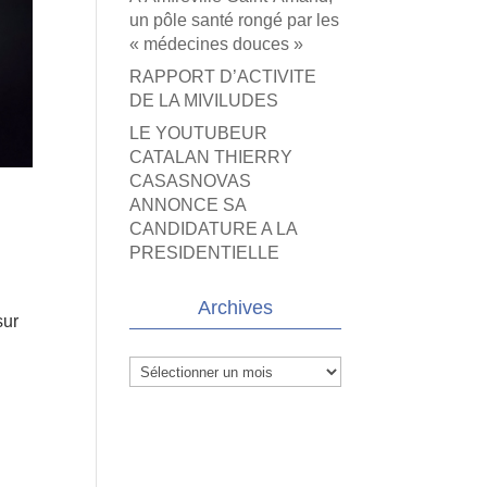
un pôle santé rongé par les
« médecines douces »
RAPPORT D’ACTIVITE
DE LA MIVILUDES
LE YOUTUBEUR
CATALAN THIERRY
CASASNOVAS
ANNONCE SA
CANDIDATURE A LA
PRESIDENTIELLE
Archives
sur
Archives