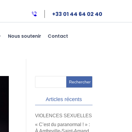
+33 01 44 64 02 40
Nous soutenir
Contact
Articles récents
VIOLENCES SEXUELLES
« C’est du paranormal ! » :
À Amfreville-Saint-Amand,