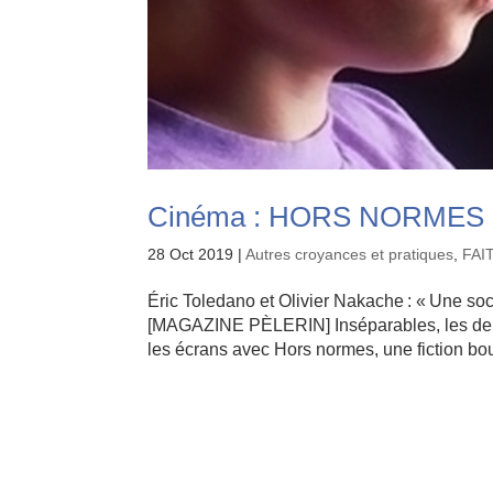
Cinéma : HORS NORMES
28 Oct 2019
|
Autres croyances et pratiques
,
FAI
Éric Toledano et Olivier Nakache : « Une soci
[MAGAZINE PÈLERIN] Inséparables, les deux 
les écrans avec Hors normes, une fiction bou