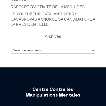
RAPPORT D’ACTIVITE DE LA MIVILUDES
LE YOUTUBEUR CATALAN THIERRY
CASASNOVAS ANNONCE SA CANDIDATURE A
LA PRESIDENTIELLE
Archives
Archives
Centre Contre les
Manipulations Mentales