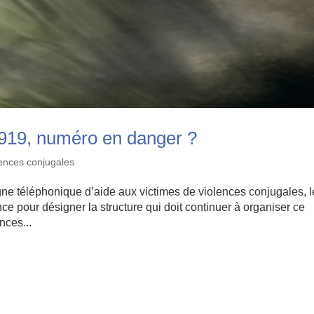
3919, numéro en danger ?
lences conjugales
gne téléphonique d’aide aux victimes de violences conjugales, l
e pour désigner la structure qui doit continuer à organiser ce
nces...