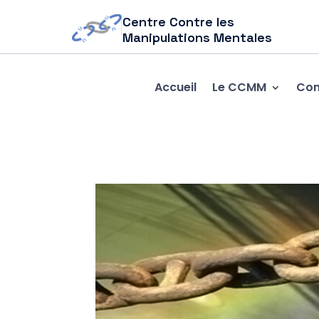
Centre Contre les
Manipulations Mentales
Accueil
Le CCMM
Com