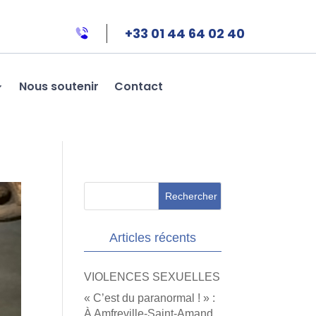
+33 01 44 64 02 40
Nous soutenir
Contact
Articles récents
VIOLENCES SEXUELLES
« C’est du paranormal ! » :
À Amfreville-Saint-Amand,