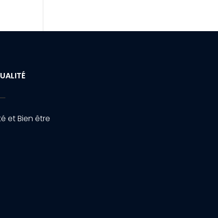
UALITÉ
é et Bien être