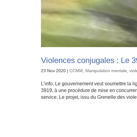
Violences conjugales : Le 
23 Nov 2020
|
CCMM
,
Manipulation mentale
,
vio
L’info. Le gouvernement veut soumettre la li
3919, à une procédure de mise en concurrenc
service. Le projet, issu du Grenelle des viole