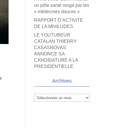
un pôle santé rongé par les
« médecines douces »
RAPPORT D’ACTIVITE
DE LA MIVILUDES
LE YOUTUBEUR
CATALAN THIERRY
CASASNOVAS
ANNONCE SA
CANDIDATURE A LA
PRESIDENTIELLE
e
Archives
Archives