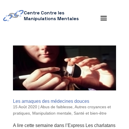
Centre Contre les
Manipulations Mentales
Les arnaques des médecines douces
15 Août 2020
|
Abus de faiblesse
,
Autres croyances et
pratiques
,
Manipulation mentale
,
Santé et bien-être
A lire cette semaine dans l’Express Les charlatans