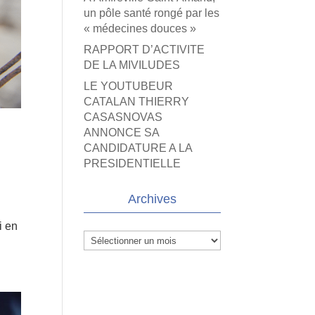
un pôle santé rongé par les
« médecines douces »
RAPPORT D’ACTIVITE
DE LA MIVILUDES
LE YOUTUBEUR
CATALAN THIERRY
CASASNOVAS
ANNONCE SA
CANDIDATURE A LA
PRESIDENTIELLE
Archives
i en
Archives