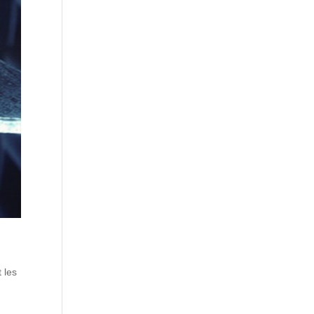
t les