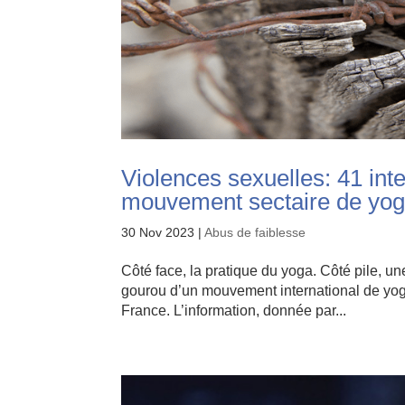
Violences sexuelles: 41 inte
mouvement sectaire de yo
30 Nov 2023
|
Abus de faiblesse
Côté face, la pratique du yoga. Côté pile, u
gourou d’un mouvement international de yoga
France. L’information, donnée par...