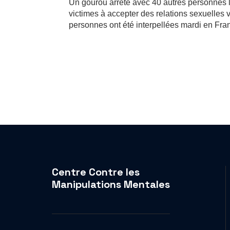
Un gourou arrêté avec 40 autres personnes li
victimes à accepter des relations sexuelles
personnes ont été interpellées mardi en Fran
Centre Contre les
Manipulations Mentales