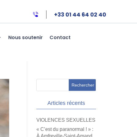
+33 01 44 64 02 40
Nous soutenir
Contact
Articles récents
VIOLENCES SEXUELLES
« C’est du paranormal ! » :
À Amfreville-Saint-Amand,