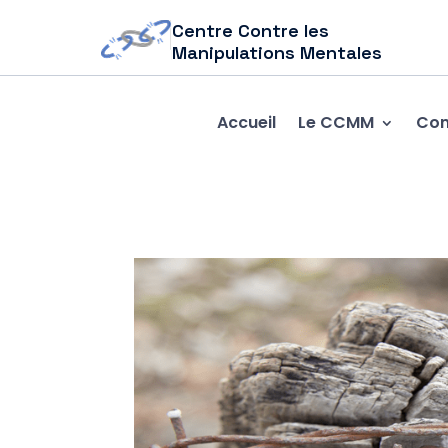
Centre Contre les
Manipulations Mentales
Accueil
Le CCMM
Com