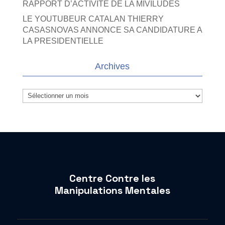
RAPPORT D’ACTIVITE DE LA MIVILUDES
LE YOUTUBEUR CATALAN THIERRY
CASASNOVAS ANNONCE SA CANDIDATURE A
LA PRESIDENTIELLE
Archives
Archives
Centre Contre les
Manipulations Mentales