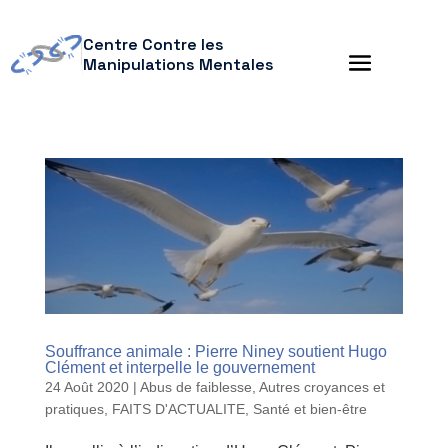
Centre Contre les
Manipulations Mentales
Souffrance animale : Pierre Niney soutient Hugo
Clément et interpelle le gouvernement
24 Août 2020
|
Abus de faiblesse
,
Autres croyances et
pratiques
,
FAITS D'ACTUALITE
,
Santé et bien-être