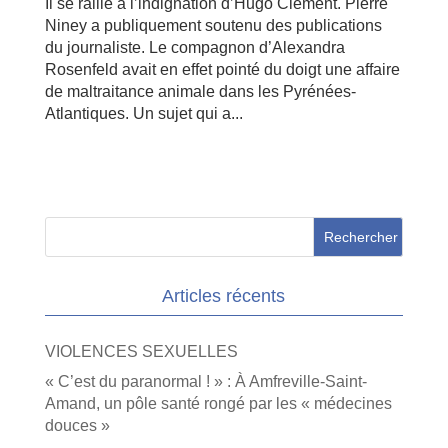
Il se rallie à l’indignation d’Hugo Clément. Pierre
Niney a publiquement soutenu des publications
du journaliste. Le compagnon d’Alexandra
Rosenfeld avait en effet pointé du doigt une affaire
de maltraitance animale dans les Pyrénées-
Atlantiques. Un sujet qui a...
Articles récents
VIOLENCES SEXUELLES
« C’est du paranormal ! » : À Amfreville-Saint-
Amand, un pôle santé rongé par les « médecines
douces »