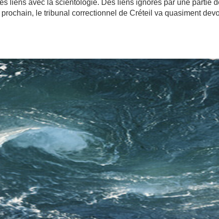
s liens avec la scientologie. Des liens ignorés par une partie 
r prochain, le tribunal correctionnel de Créteil va quasiment devo