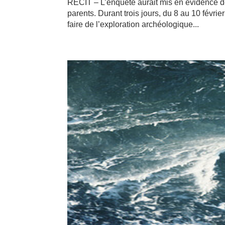
RÉCIT – L’enquête aurait mis en évidence de
parents. Durant trois jours, du 8 au 10 févrie
faire de l’exploration archéologique...