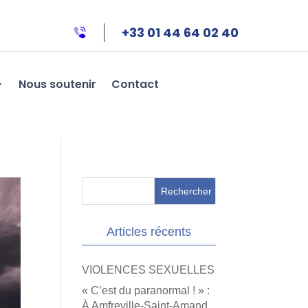
+33 01 44 64 02 40
Nous soutenir
Contact
Articles récents
VIOLENCES SEXUELLES
« C’est du paranormal ! » :
À Amfreville-Saint-Amand,