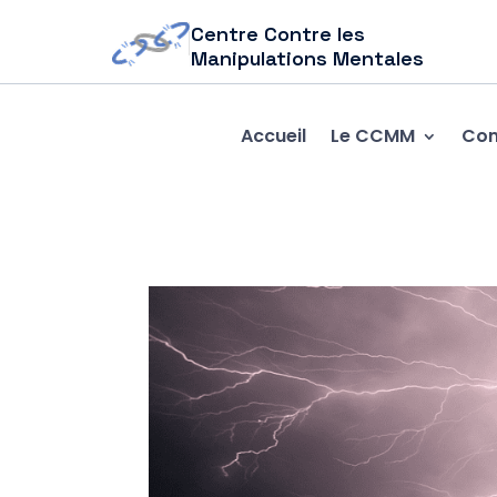
Centre Contre les
Manipulations Mentales
Accueil
Le CCMM
Com