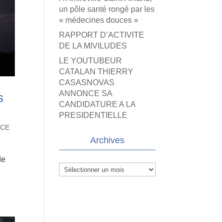
un pôle santé rongé par les
« médecines douces »
RAPPORT D’ACTIVITE
DE LA MIVILUDES
LE YOUTUBEUR
CATALAN THIERRY
CASASNOVAS
ANNONCE SA
s
CANDIDATURE A LA
PRESIDENTIELLE
ICE
Archives
de
Archives