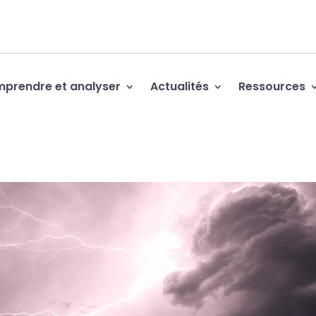
prendre et analyser
Actualités
Ressources