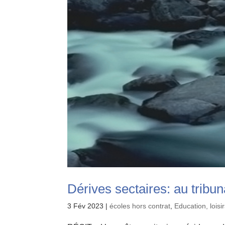
Dérives sectaires: au tribu
3 Fév 2023
|
écoles hors contrat
,
Education, loisir