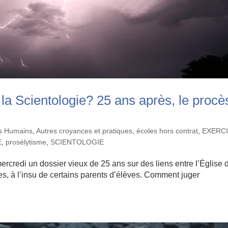
la Scientologie? 25 ans après, le procè
ts Humains
,
Autres croyances et pratiques
,
écoles hors contrat
,
EXERC
E
,
prosélytisme
,
SCIENTOLOGIE
mercredi un dossier vieux de 25 ans sur des liens entre l’Église 
es, à l’insu de certains parents d’élèves. Comment juger