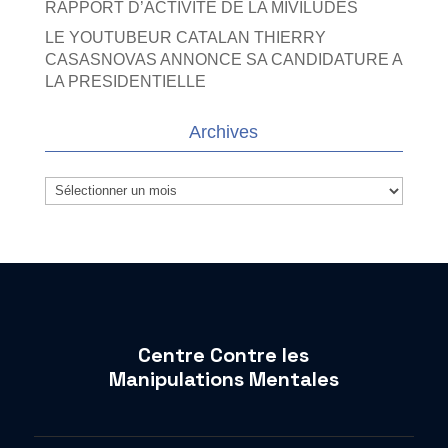
RAPPORT D’ACTIVITE DE LA MIVILUDES
LE YOUTUBEUR CATALAN THIERRY
CASASNOVAS ANNONCE SA CANDIDATURE A
LA PRESIDENTIELLE
Archives
Archives
Centre Contre les
Manipulations Mentales