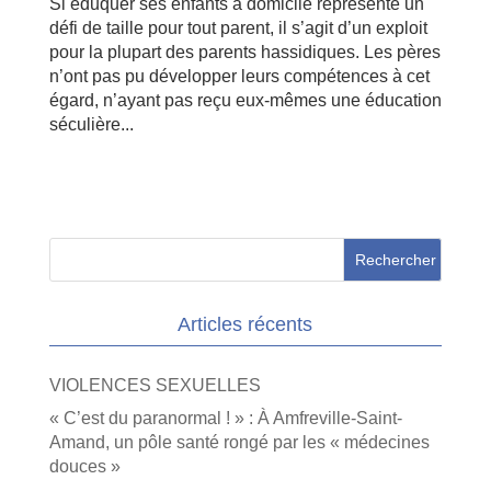
Si éduquer ses enfants à domicile représente un
défi de taille pour tout parent, il s’agit d’un exploit
pour la plupart des parents hassidiques. Les pères
n’ont pas pu développer leurs compétences à cet
égard, n’ayant pas reçu eux-mêmes une éducation
séculière...
Articles récents
VIOLENCES SEXUELLES
« C’est du paranormal ! » : À Amfreville-Saint-
Amand, un pôle santé rongé par les « médecines
douces »