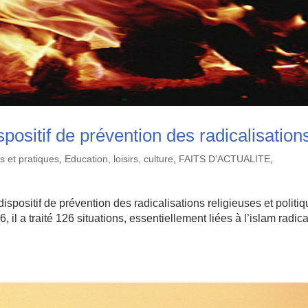
spositif de prévention des radicalisation
s et pratiques
,
Education, loisirs, culture
,
FAITS D'ACTUALITE
,
dispositif de prévention des radicalisations religieuses et politi
il a traité 126 situations, essentiellement liées à l’islam radica