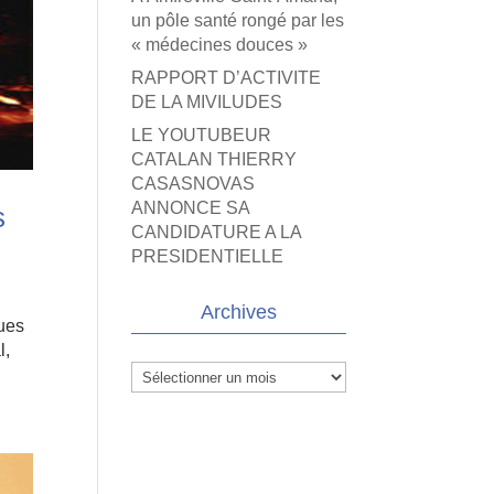
un pôle santé rongé par les
« médecines douces »
RAPPORT D’ACTIVITE
DE LA MIVILUDES
LE YOUTUBEUR
CATALAN THIERRY
CASASNOVAS
ANNONCE SA
s
CANDIDATURE A LA
PRESIDENTIELLE
Archives
ques
l,
Archives