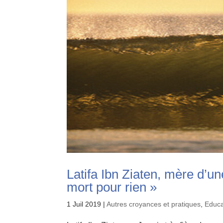
Latifa Ibn Ziaten, mère d’un
mort pour rien »
1 Juil 2019
|
Autres croyances et pratiques
,
Educat