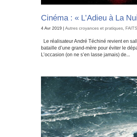
Cinéma : « L’Adieu à La Nu
4 Avr 2019
|
Autres croyances et pratiques
,
FAIT
Le réalisateur André Téchiné revient en salle
bataille d’une grand-mère pour éviter le départ
L’occasion (on ne s’en lasse jamais) de...