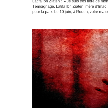
Latifa Ibn Ziaten : » Je suis très fière de mon
Témoignage. Latifa Ibn Ziaten, mère d’Imad
pour la paix. Le 10 juin, à Rouen, votre maiso