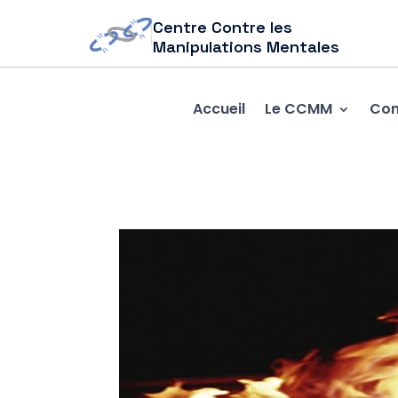
Centre Contre les
Manipulations Mentales
Accueil
Le CCMM
Com