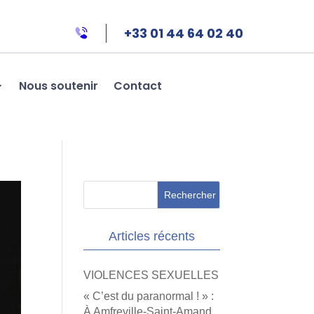
+33 01 44 64 02 40
Nous soutenir
Contact
Articles récents
VIOLENCES SEXUELLES
« C’est du paranormal ! » :
À Amfreville-Saint-Amand,