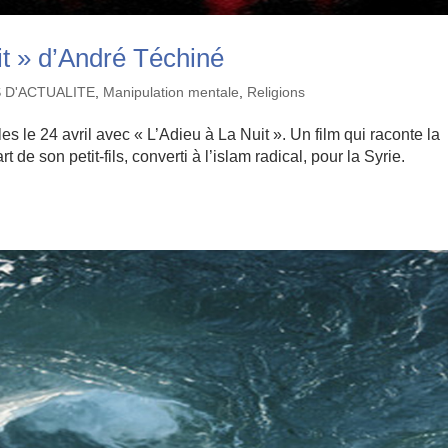
it » d’André Téchiné
S D'ACTUALITE
,
Manipulation mentale
,
Religions
s le 24 avril avec « L’Adieu à La Nuit ». Un film qui raconte la
 de son petit-fils, converti à l’islam radical, pour la Syrie.