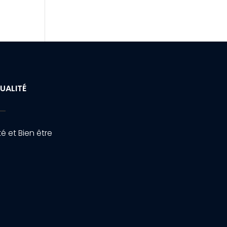
UALITÉ
é et Bien être