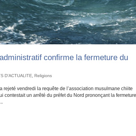
administratif confirme la fermeture du
TS D'ACTUALITE
,
Religions
a rejeté vendredi la requête de l’association musulmane chiite
 contestait un arrêté du préfet du Nord prononçant la fermetur
..