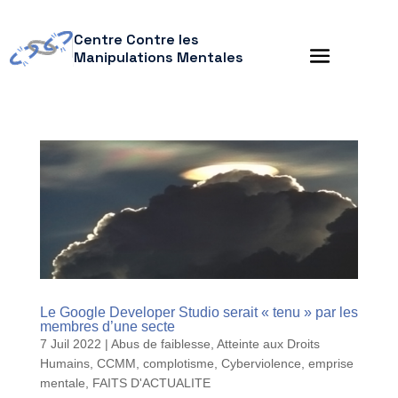
Centre Contre les
Manipulations Mentales
Le Google Developer Studio serait « tenu » par les
membres d’une secte
7 Juil 2022
|
Abus de faiblesse
,
Atteinte aux Droits
Humains
,
CCMM
,
complotisme
,
Cyberviolence
,
emprise
mentale
,
FAITS D'ACTUALITE