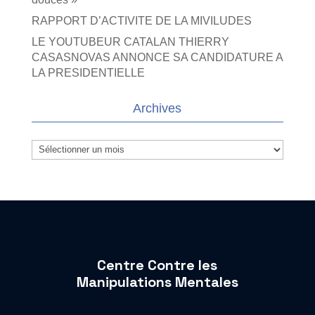
RAPPORT D’ACTIVITE DE LA MIVILUDES
LE YOUTUBEUR CATALAN THIERRY
CASASNOVAS ANNONCE SA CANDIDATURE A
LA PRESIDENTIELLE
Archives
Archives
Centre Contre les
Manipulations Mentales