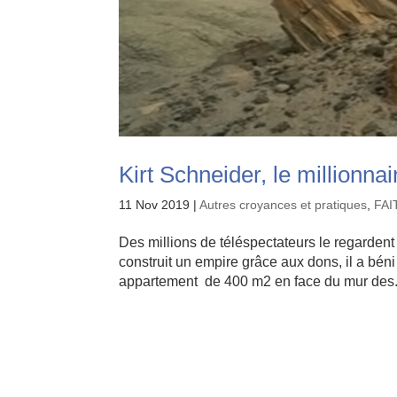
Kirt Schneider, le millionna
11 Nov 2019
|
Autres croyances et pratiques
,
FAI
Des millions de téléspectateurs le regardent à
construit un empire grâce aux dons, il a bén
appartement de 400 m2 en face du mur des.