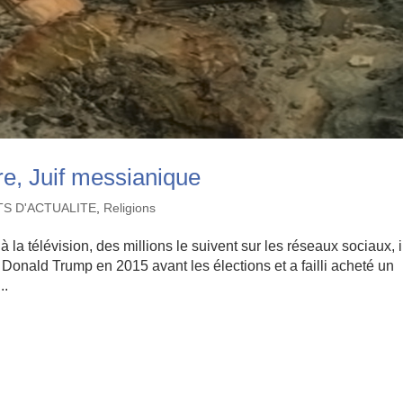
ire, Juif messianique
TS D'ACTUALITE
,
Religions
 la télévision, des millions le suivent sur les réseaux sociaux, i
i Donald Trump en 2015 avant les élections et a failli acheté un
..