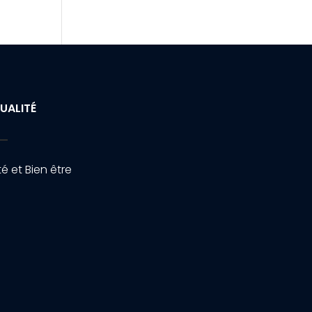
UALITÉ
é et Bien être