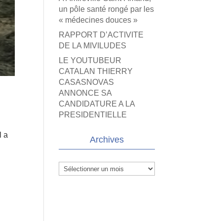
un pôle santé rongé par les
« médecines douces »
RAPPORT D’ACTIVITE
DE LA MIVILUDES
LE YOUTUBEUR
CATALAN THIERRY
CASASNOVAS
ANNONCE SA
CANDIDATURE A LA
PRESIDENTIELLE
l a
Archives
Archives