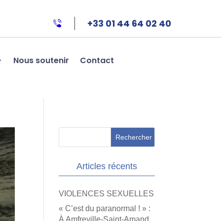
+33 01 44 64 02 40
Nous soutenir
Contact
Articles récents
VIOLENCES SEXUELLES
« C’est du paranormal ! » :
À Amfreville-Saint-Amand,