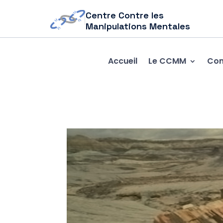
Centre Contre les
Manipulations Mentales
Accueil
Le CCMM
Com