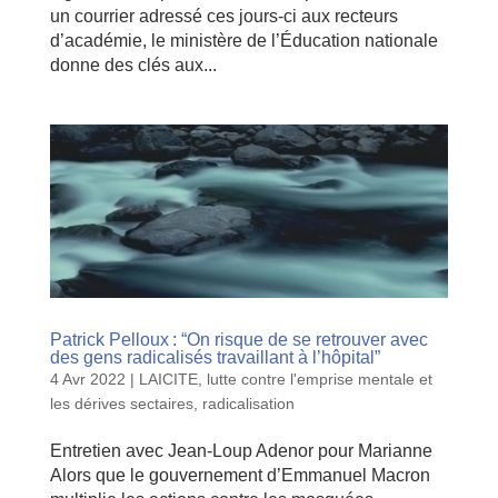
un courrier adressé ces jours-ci aux recteurs
d’académie, le ministère de l’Éducation nationale
donne des clés aux...
Patrick Pelloux : “On risque de se retrouver avec
des gens radicalisés travaillant à l’hôpital”
4 Avr 2022
|
LAICITE
,
lutte contre l'emprise mentale et
les dérives sectaires
,
radicalisation
Entretien avec Jean-Loup Adenor pour Marianne
Alors que le gouvernement d’Emmanuel Macron