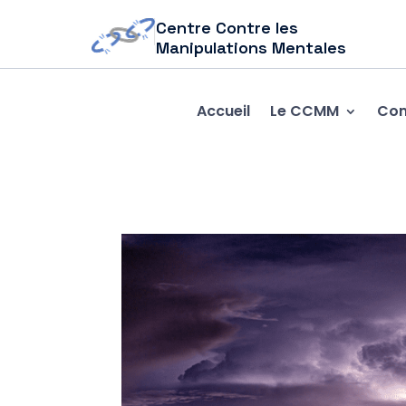
Centre Contre les
Manipulations Mentales
Accueil
Le CCMM
Com