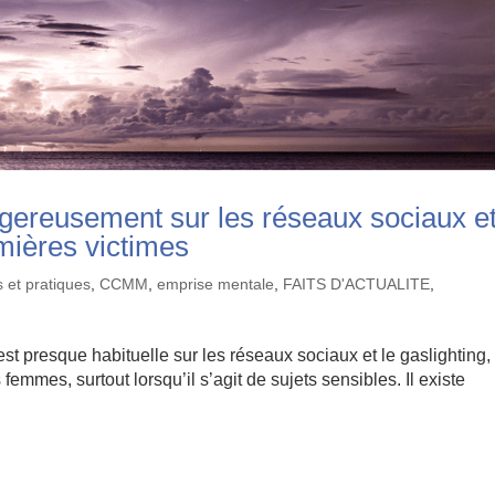
angereusement sur les réseaux sociaux e
mières victimes
 et pratiques
,
CCMM
,
emprise mentale
,
FAITS D'ACTUALITE
,
t presque habituelle sur les réseaux sociaux et le gaslighting,
emmes, surtout lorsqu’il s’agit de sujets sensibles. Il existe