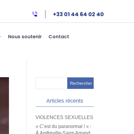
+33 01 44 64 02 40
Nous soutenir
Contact
Articles récents
VIOLENCES SEXUELLES
« C’est du paranormal ! » :
À Amfreville-Saint-Amand,