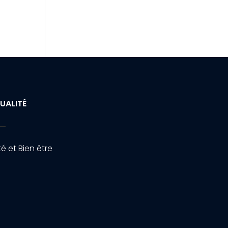
UALITÉ
é et Bien être