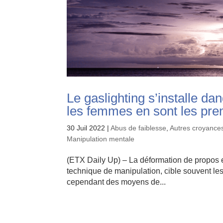
Le gaslighting s’installe d
les femmes en sont les pre
30 Juil 2022
|
Abus de faiblesse
,
Autres croyances
Manipulation mentale
(ETX Daily Up) – La déformation de propos es
technique de manipulation, cible souvent les f
cependant des moyens de...