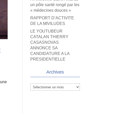
un pôle santé rongé par les
« médecines douces »
RAPPORT D’ACTIVITE
DE LA MIVILUDES
LE YOUTUBEUR
CATALAN THIERRY
CASASNOVAS
ANNONCE SA
t
CANDIDATURE A LA
PRESIDENTIELLE
Archives
 une
Archives