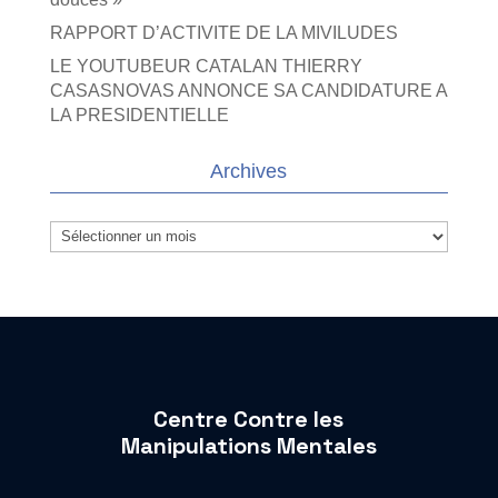
RAPPORT D’ACTIVITE DE LA MIVILUDES
LE YOUTUBEUR CATALAN THIERRY
CASASNOVAS ANNONCE SA CANDIDATURE A
LA PRESIDENTIELLE
Archives
Archives
Centre Contre les
Manipulations Mentales